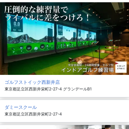
ゴルフストイック西新井店
東京都足立区西新井栄町2-27-4 グランデールB1
ダミースクール
東京都足立区西新井栄町2-27-4