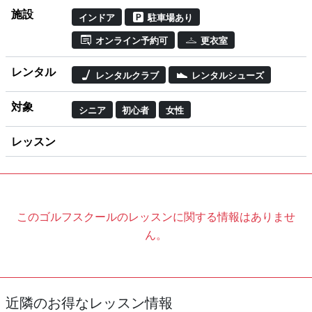
施設
インドア
駐車場あり
オンライン予約可
更衣室
レンタル
レンタルクラブ
レンタルシューズ
対象
シニア
初心者
女性
レッスン
このゴルフスクールのレッスンに関する情報はありませ
ん。
近隣のお得なレッスン情報