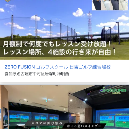
ZERO FUSION ゴルフスクール 日吉ゴルフ練習場校
愛知県名古屋市中村区岩塚町神明西