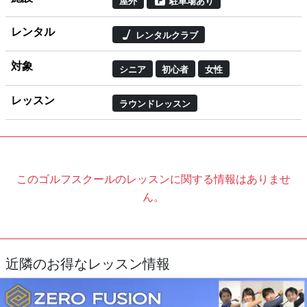
屋外
駐車場あり
レンタル
レンタルクラブ
対象
シニア
初心者
女性
レッスン
ラウンドレッスン
このゴルフスクールのレッスンに関する情報はありませ
ん。
近隣のお得なレッスン情報