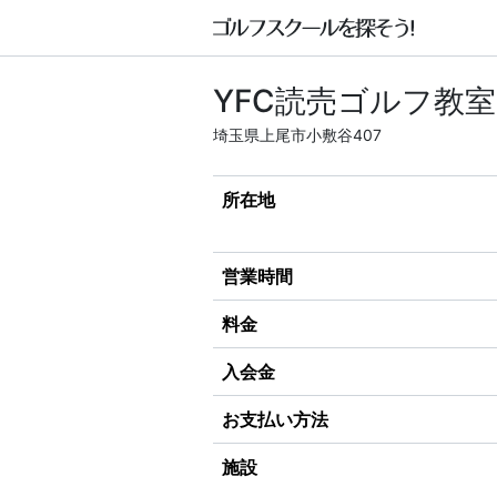
YFC読売ゴルフ教室
埼玉県上尾市小敷谷407
所在地
営業時間
料金
入会金
お支払い方法
施設