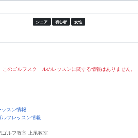
シニア
初心者
女性
このゴルフスクールのレッスンに関する情報はありません。
レッスン情報
ゴルフレッスン情報
売ゴルフ教室 上尾教室