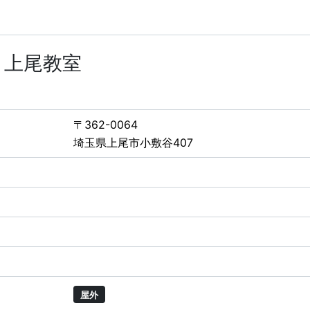
 上尾教室
〒362-0064
埼玉県上尾市小敷谷407
屋外