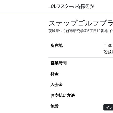
ステップゴルフプラ
茨城県つくば市研究学園5丁目19番地 
所在地
〒30
茨城
営業時間
料金
入会金
お支払い方法
施設
イン