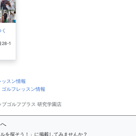
つく
8-1
レッスン情報
・ゴルフレッスン情報
ップゴルフプラス 研究学園店
まへ
ールを探そう！」に掲載してみませんか？