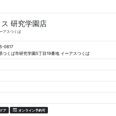
ス 研究学園店
イーアスつくば
5-0817
県つくば市研究学園5丁目19番地 イーアスつくば
ドア
オンライン予約可