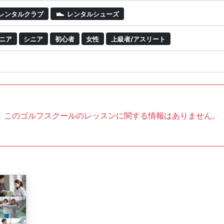
レンタルクラブ
レンタルシューズ
ニア
シニア
初心者
女性
上級者/アスリート
このゴルフスクールのレッスンに関する情報はありません。