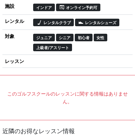
施設
インドア
オンライン予約可
レンタル
レンタルクラブ
レンタルシューズ
対象
ジュニア
シニア
初心者
女性
上級者/アスリート
レッスン
このゴルフスクールのレッスンに関する情報はありませ
ん。
近隣のお得なレッスン情報