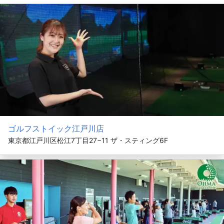
ゴルフストイック江戸川店
東京都江戸川区松江7丁目27−11 ザ・スティング6F