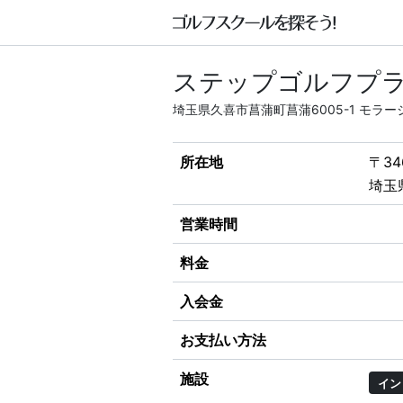
ステップゴルフプラ
埼玉県久喜市菖蒲町菖蒲6005-1 モラー
所在地
〒34
埼玉
営業時間
料金
入会金
お支払い方法
施設
イン