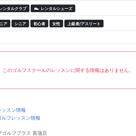
レンタルクラブ
レンタルシューズ
ニア
シニア
初心者
女性
上級者/アスリート
このゴルフスクールのレッスンに関する情報はありません。
レッスン情報
ゴルフレッスン情報
プゴルフプラス 菖蒲店