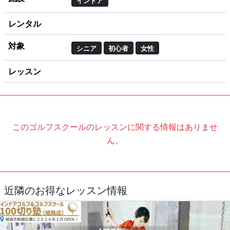
インドア
レンタル
対象
シニア
初心者
女性
レッスン
このゴルフスクールのレッスンに関する情報はありませ
ん。
近隣のお得なレッスン情報