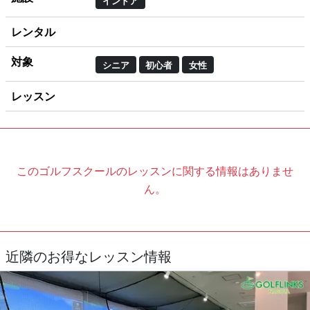
インドア
レンタル
対象
シニア
初心者
女性
レッスン
このゴルフスクールのレッスンに関する情報はありませ
ん。
近隣のお得なレッスン情報