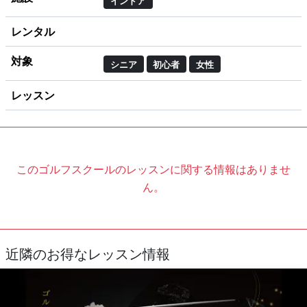
インドア
レンタル
対象
シニア
初心者
女性
レッスン
このゴルフスクールのレッスンに関する情報はありませ
ん。
近隣のお得なレッスン情報