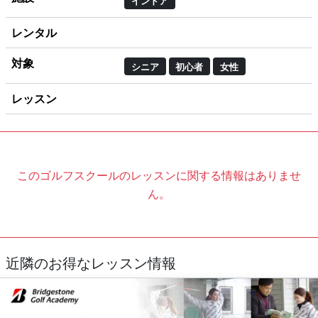
インドア
レンタル
対象
シニア
初心者
女性
レッスン
このゴルフスクールのレッスンに関する情報はありませ
ん。
近隣のお得なレッスン情報