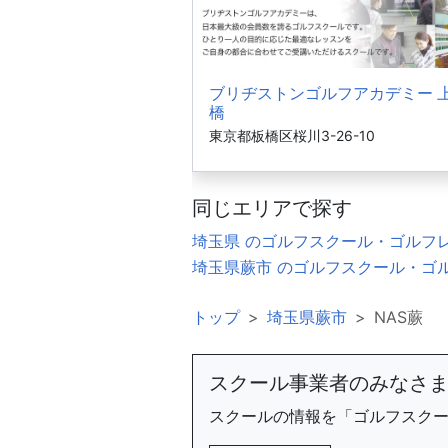
ブリヂストンゴルフアカデミー 
橋
東京都板橋区桜川3-26-10
同じエリアで探す
埼玉県 のゴルフスクール・ゴルフ
埼玉県蕨市 のゴルフスクール・ゴ
トップ
埼玉県蕨市
NAS蕨
スクール事業者のみなさ
スクールの情報を「ゴルフスク