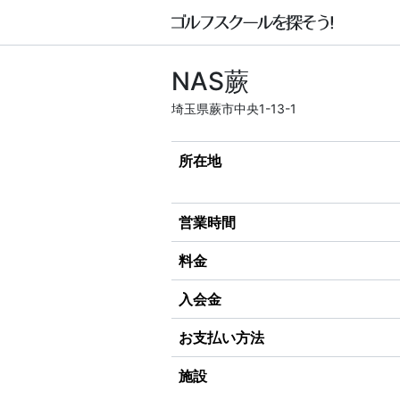
NAS蕨
埼玉県蕨市中央1-13-1
所在地
営業時間
料金
入会金
お支払い方法
施設