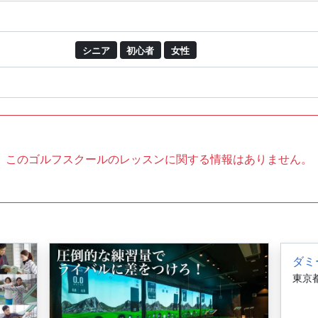
シニア
初心者
女性
このゴルフスクールのレッスンに関する情報はありません。
ダミ
東京都