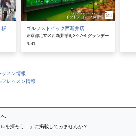
上板
ゴルフストイック西新井店
東京都足立区西新井栄町2-27-4 グランデー
ルB1
レッスン情報
ルフレッスン情報
まへ
ールを探そう！」に掲載してみませんか？