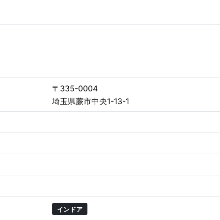
〒335-0004
埼玉県蕨市中央1-13-1
インドア