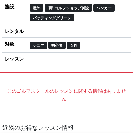
施設
屋外
ゴルフショップ併設
バンカー
パッティンググリーン
レンタル
対象
シニア
初心者
女性
レッスン
このゴルフスクールのレッスンに関する情報はありませ
ん。
近隣のお得なレッスン情報