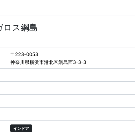
ガロス綱島
〒223-0053
神奈川県横浜市港北区綱島西3-3-3
インドア