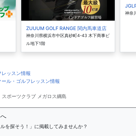
JG
神奈川
ZUUUM GOLF RANGE 関内馬車道店
神奈川県横浜市中区真砂町4-43 木下商事ビ
ル地下1階
フレッスン情報
クール・ゴルフレッスン情報
スポーツクラブ メガロス綱島
まへ
ールを探そう！」に掲載してみませんか？