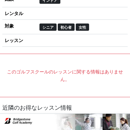
インドア
レンタル
対象
シニア
初心者
女性
レッスン
このゴルフスクールのレッスンに関する情報はありませ
ん。
近隣のお得なレッスン情報