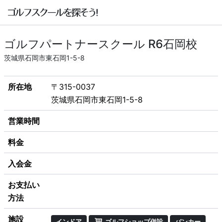
ゴルフパートナースクール R6石岡校
茨城県石岡市東石岡1-5-8
所在地
〒315-0037
茨城県石岡市東石岡1-5-8
営業時間
料金
入会金
お支払い
方法
施設
インドア
ゴルフショップ併設
バンカー