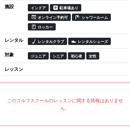
施設
インドア
駐車場あり
オンライン予約可
シャワールーム
ロッカー
レンタル
レンタルクラブ
レンタルシューズ
対象
ジュニア
シニア
初心者
女性
レッスン
このゴルフスクールのレッスンに関する情報はありませ
ん。