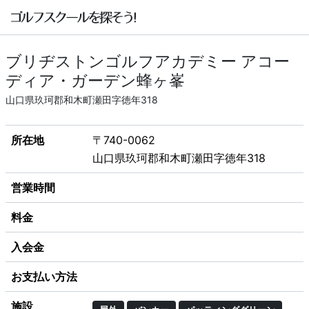
ブリヂストンゴルフアカデミー アコー
ディア・ガーデン蜂ヶ峯
山口県玖珂郡和木町瀬田字徳年318
所在地
〒740-0062
山口県玖珂郡和木町瀬田字徳年318
営業時間
料金
入会金
お支払い方法
施設