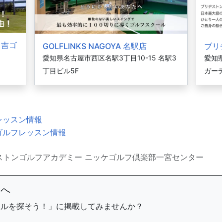
日吉ゴ
GOLFLINKS NAGOYA 名駅店
ブリ
愛知県名古屋市西区名駅3丁目10-15 名駅3
愛知
丁目ビル5F
ガー
レッスン情報
ゴルフレッスン情報
ストンゴルフアカデミー ニッケゴルフ倶楽部一宮センター
まへ
ールを探そう！」に掲載してみませんか？