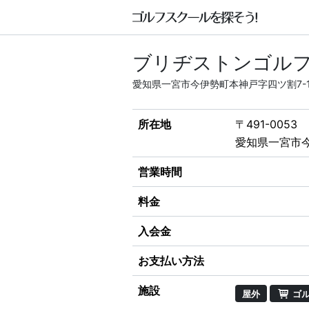
ブリヂストンゴルフ
愛知県一宮市今伊勢町本神戸字四ツ割7-
所在地
〒491-0053
愛知県一宮市今
営業時間
料金
入会金
お支払い方法
施設
屋外
ゴル