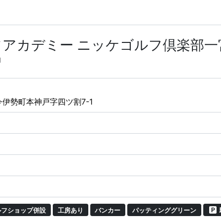
アカデミー ニッケゴルフ倶楽部一
1
伊勢町本神戸字四ツ割7-1
フショップ併設
工房あり
バンカー
パッティンググリーン