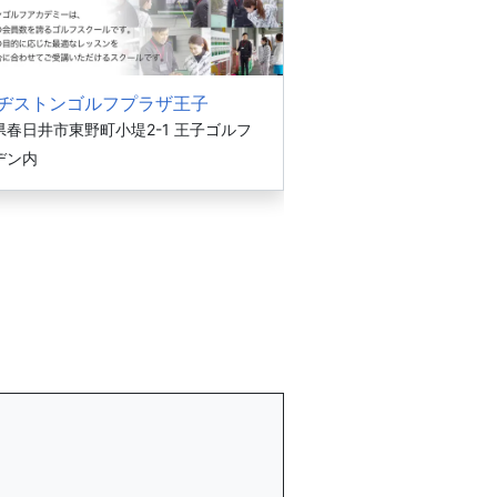
ヂストンゴルフプラザ王子
県春日井市東野町小堤2-1 王子ゴルフ
デン内