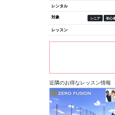
レンタル
対象
シニア
初心
レッスン
近隣のお得なレッスン情報