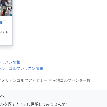
円町
地 キ
レッスン情報
ール・ゴルフレッスン情報
アメリカンゴルフアカデミー 宝ヶ池ゴルフセンター校
まへ
ールを探そう！」に掲載してみませんか？