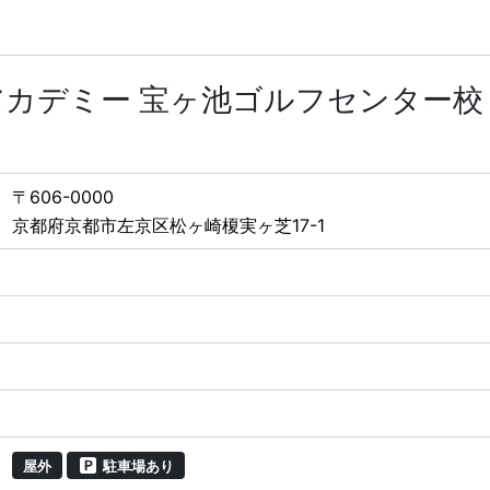
カデミー 宝ヶ池ゴルフセンター校
〒606-0000
京都府京都市左京区松ヶ崎榎実ヶ芝17-1
屋外
駐車場あり