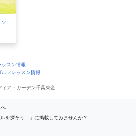
トッ
レッスン情報
ゴルフレッスン情報
ディア・ガーデン千葉東金
まへ
ールを探そう！」に掲載してみませんか？