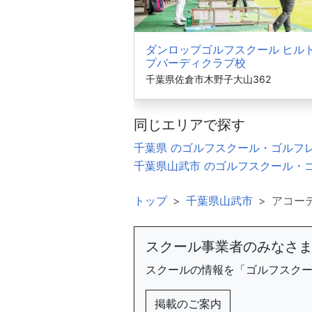
ダンロップゴルフスクール ヒル
プバーディクラブ校
千葉県佐倉市木野子大山362
同じエリアで探す
千葉県 のゴルフスクール・ゴルフ
千葉県山武市 のゴルフスクール・
トップ
千葉県山武市
アコー
スクール事業者のみなさ
スクールの情報を「ゴルフスク
掲載のご案内