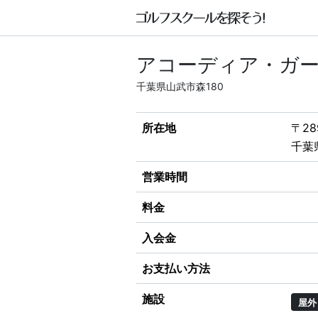
アコーディア・ガ
千葉県山武市森180
所在地
〒28
千葉
営業時間
料金
入会金
お支払い方法
施設
屋外