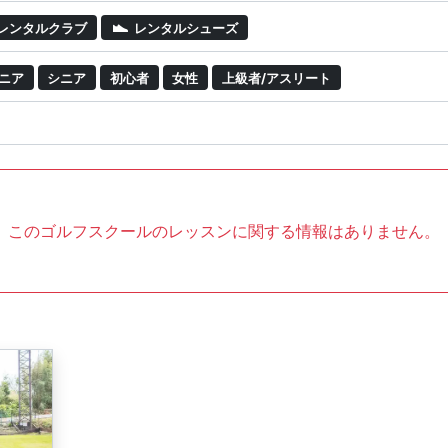
レンタルクラブ
レンタルシューズ
ニア
シニア
初心者
女性
上級者/アスリート
このゴルフスクールのレッスンに関する情報はありません。